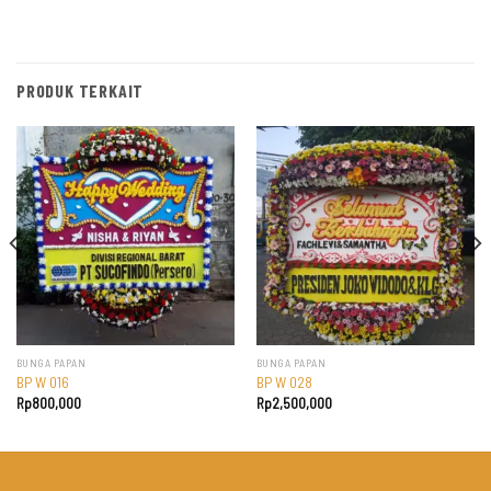
PRODUK TERKAIT
BUNGA PAPAN
BUNGA PAPAN
BP W 016
BP W 028
Rp
800,000
Rp
2,500,000