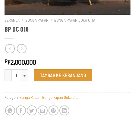
BERANDA
/
BUNGA PAPAN
/
BUNGA PAPAN DUKA CITA
BP DC 018
2,000,000
Rp
Kuantitas BP DC 018
TAMBAH KE KERANJANG
Kategori:
Bunga Papan
,
Bunga Papan Duka Cita