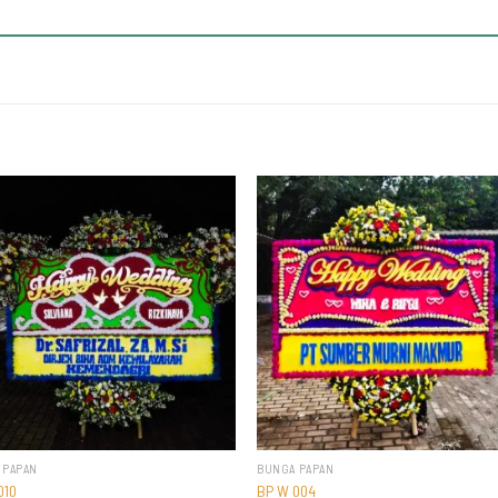
 PAPAN
BUNGA PAPAN
010
BP W 004