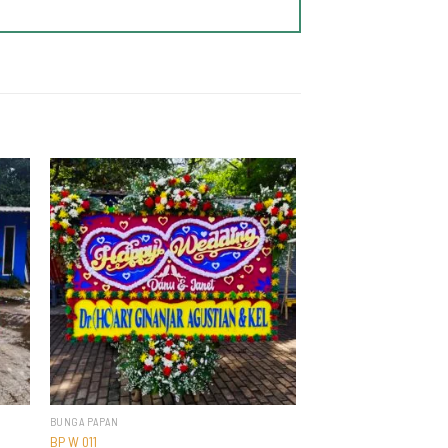
BUNGA PAPAN
BP W 011