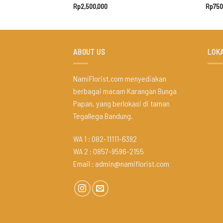
Rp
2,500,000
Rp
750
ABOUT US
LOKA
NamiFlorist.com menyediakan
berbagai macam Karangan Bunga
Papan, yang berlokasi di taman
Tegallega Bandung.
WA 1 : 082-11111-6392
WA 2 : 0857-9596-2155
Email :
admin@namiflorist.com