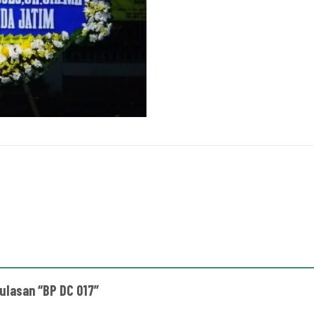
ulasan “BP DC 017”