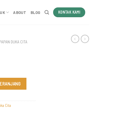
KONTAK KAMI
DUK
ABOUT
BLOG
PAPAN DUKA CITA
KERANJANG
ka Cita