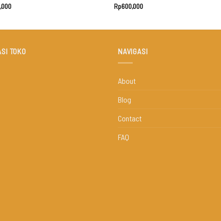
,000
Rp
600,000
SI TOKO
NAVIGASI
About
Blog
Contact
FAQ