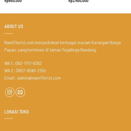
Rp
850,000
Rp
2,400,000
ABOUT US
NamiFlorist.com menyediakan berbagai macam Karangan Bunga
Papan, yang berlokasi di taman Tegallega Bandung.
WA 1 : 082-11111-6392
WA 2 : 0857-9596-2155
Email :
admin@namiflorist.com
LOKASI TOKO