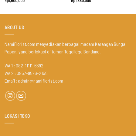
Rp
1,600,000
Rp
1,850,000
ABOUT US
NamiFlorist.com menyediakan berbagai macam Karangan Bunga
Papan, yang berlokasi di taman Tegallega Bandung.
WA 1 : 082-11111-6392
WA 2 : 0857-9596-2155
Email :
admin@namiflorist.com
LOKASI TOKO