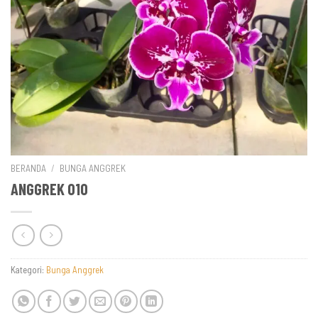
BERANDA
/
BUNGA ANGGREK
ANGGREK 010
Kategori:
Bunga Anggrek