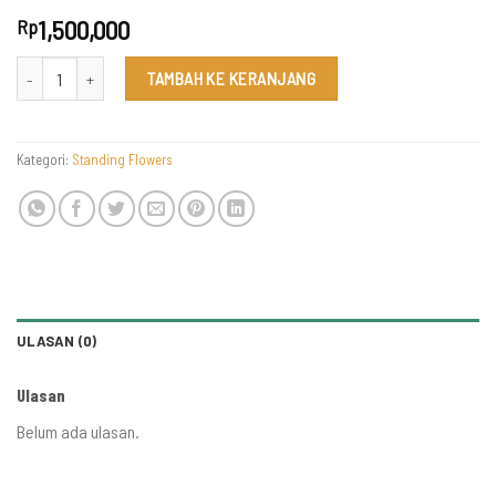
1,500,000
Rp
Kuantitas SF 003
TAMBAH KE KERANJANG
Kategori:
Standing Flowers
ULASAN (0)
Ulasan
Belum ada ulasan.