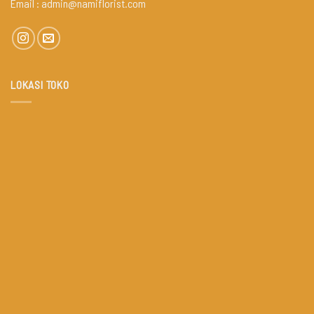
Email :
admin@namiflorist.com
LOKASI TOKO