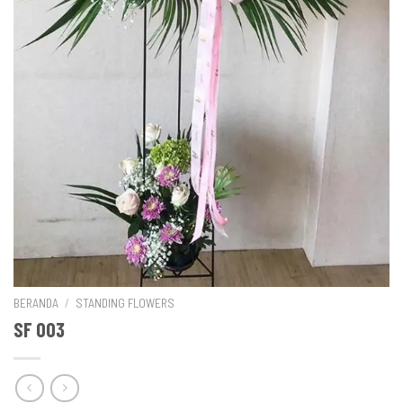
BERANDA
/
STANDING FLOWERS
SF 003