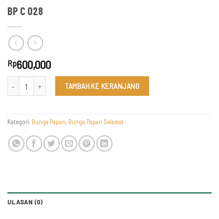
BP C 028
600,000
Rp
Kuantitas BP C 028
TAMBAH KE KERANJANG
Kategori:
Bunga Papan
,
Bunga Papan Selamat
ULASAN (0)